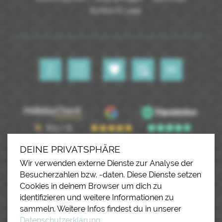
Anreise & Lage
DEINE PRIVATSPHÄRE
Wir verwenden externe Dienste zur Analyse der
Besucherzahlen bzw. -daten. Diese Dienste setzen
Cookies in deinem Browser um dich zu
identifizieren und weitere Informationen zu
sammeln. Weitere Infos findest du in unserer
Datenschutzerklärung
.