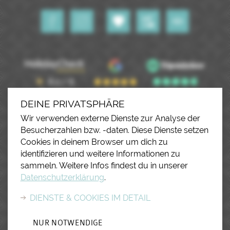
DEINE PRIVATSPHÄRE
Wir verwenden externe Dienste zur Analyse der
Besucherzahlen bzw. -daten. Diese Dienste setzen
Cookies in deinem Browser um dich zu
identifizieren und weitere Informationen zu
sammeln. Weitere Infos findest du in unserer
Datenschutzerklärung
.
DIENSTE & COOKIES IM DETAIL
DEINE EINSTELLUNGEN
NUR NOTWENDIGE