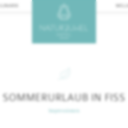
ULINARIK
WELL
SOMMERURLAUB IN FISS
Impressionen