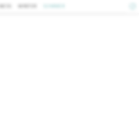
NESS
WINTER
SOMMER