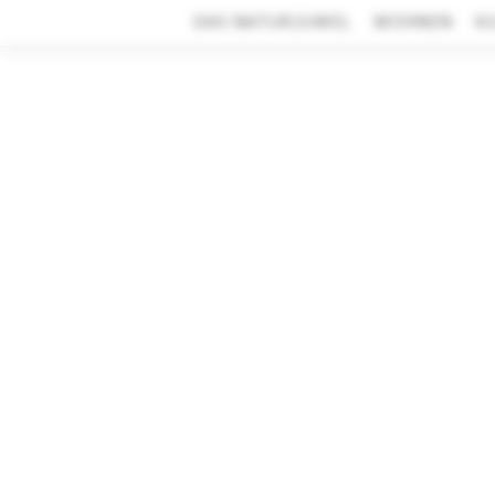
DAS NATURJUWEL
WOHNEN
K